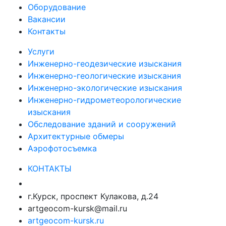
Оборудование
Вакансии
Контакты
Услуги
Инженерно-геодезические изыскания
Инженерно-геологические изыскания
Инженерно-экологические изыскания
Инженерно-гидрометеорологические
изыскания
Обследование зданий и сооружений
Архитектурные обмеры
Аэрофотосъемка
КОНТАКТЫ
+7 (920) 402-28-28
г.Курск, проспект Кулакова, д.24
artgeocom-kursk@mail.ru
artgeocom-kursk.ru