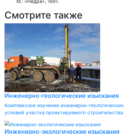
М.: «Недра», 1991.
Смотрите также
Инженерно-геологические изыскания
Комплексное изучение инженерно-геологических
условий участка проектируемого строительства.
Инженерно-экологические изыскания