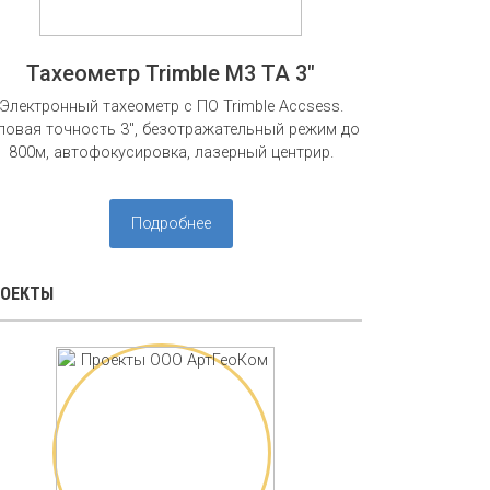
Тахеометр Trimble M3 TA 3"
Электронный тахеометр с ПО Trimble Accsess.
ловая точность 3", безотражательный режим до
800м, автофокусировка, лазерный центрир.
Подробнее
РОЕКТЫ