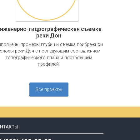
нженерно-гидрографическая съемка
реки Дон
полнены промеры глубин и съемка прибрежной
олосы реки Дон с последующим составлением
топографического плана и построением
профилей.
Все проекты
ОНТАКТЫ