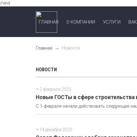
//end
ГЛАВНАЯ
О КОМПАНИИ
УСЛУГИ
ВА
Главная
Новости
НОВОСТИ
2 февраля 2023
Новые ГОСТы в сфере строительства в
С 1 февраля начали действовать следующие на
14 декабря 2022