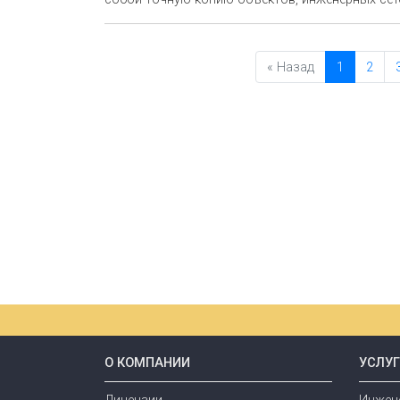
« Назад
1
2
О КОМПАНИИ
УСЛУ